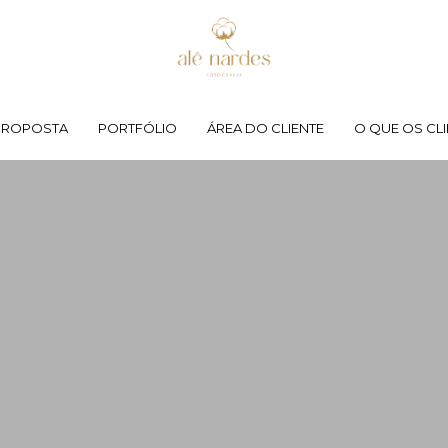
PROPOSTA
PORTFÓLIO
ÁREA DO CLIENTE
O QUE OS CLI