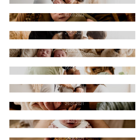
ENSAIO NEWBORN EM BRASÍLIA COM
Recém-Nascido
HELENA
02.03.2022
ENSAIO NEWBORN EM BRASÍLIA COM
Recém-Nascido
HELENA E CLARA
29.07.2021
ENSAIO NEWBORN EM BRASÍLIA COM LIZ
Recém-Nascido
25.05.2022
ENSAIO NEWBORN EM BRASÍLIA COM
Recém-Nascido
LUCAS
06.05.2021
ENSAIO NEWBORN EM BRASÍLIA COM
Recém-Nascido
MAITÊ
29.07.2021
ENSAIO NEWBORN EM BRASÍLIA COM
Recém-Nascido
MARIANA
29.07.2021
ENSAIO NEWBORN EM BRASÍLIA COM
Recém-Nascido
MAYA
16.03.2022
ENSAIO NEWBORN EM BRASÍLIA COM
Recém-Nascido
MELISSA
10.08.2021