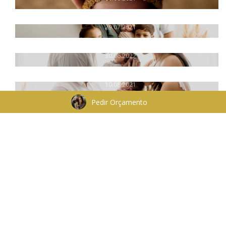
ENSAIO NEWBORN EM BRASÍLIA COM O
Recém-Nascido
PEQUENO HEITOR
29.07.2021
ENSAIO NEWBORN EM BRASÍLIA COM
Recém-Nascido
RAFAELA
30.06.2022
ENSAIO NEWBORN LIFESTYLE NO ÁGUAS
Recém-Nascido
CLARAS COM JOSÉ
10.08.2021
ENSAIO NEWBORN LIFESTYLE NO ASA
Recém-Nascido
Pedir Orçamento
NORTE COM STELLA
11.01.2022
ENSAIO NEWBORN LIFESTYLE NO ASA
Recém-Nascido
SUL COM LAURA
15.03.2021
EVA E ÉRICA
Recém-Nascido
06.01.2021
FAMÍLIA CAMPOS
Família
11.06.2022
FAMÍLIA CAROLINA
Família