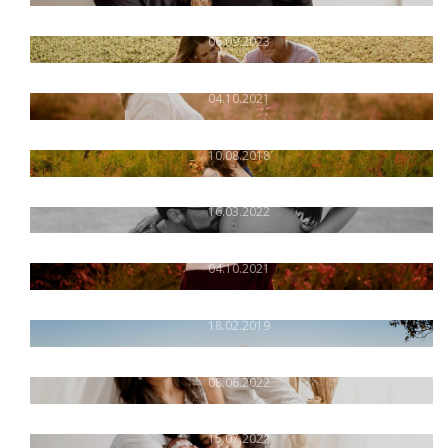
ENSAIO GESTANTE NA PRAÇA DOS
Gestante
CRISTAIS COM ALINE
06.09.2023
ENSAIO GESTANTE NA PRAÇA DOS
Gestante
CRISTAIS COM BRÍGIDA
04.10.2021
ENSAIO GESTANTE NA PRAÇA DOS
Gestante
CRISTAIS COM DÉBORA
10.08.2018
ENSAIO GESTANTE NA PRAÇA DOS
Gestante
CRISTAIS COM LÍVIA
16.03.2022
ENSAIO GESTANTE NA PRAÇA DOS
Gestante
CRISTAIS COM LORENA
04.10.2021
ENSAIO NEWBORN EM BRASÍLIA COM A
Gestante
PEQUENA LIA
18.02.2019
ENSAIO NEWBORN EM BRASÍLIA COM A
Recém-Nascido
PEQUENA SOL
08.06.2022
ENSAIO NEWBORN EM BRASÍLIA COM
Recém-Nascido
AUGUSTO
15.07.2022