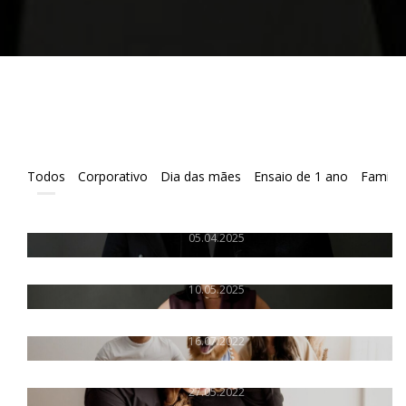
ENSAIO CORPORATIVO RAÍSSA E LUIZ
Todos
Corporativo
Dia das mães
Ensaio de 1 ano
Família
ENSAIO CORPORATIVO ROBERTA E
Corporativo
AIRTON
05.04.2025
ENSAIO GESTANTE EM BRASÍLIA COM
Corporativo
RAPHAELLA E FELIPE
10.05.2025
ENSAIO GESTANTE EM BRASÍLIA COM
Gestante
TAMIRYS
16.07.2022
ENSAIO GESTANTE EM PRAÇA DOS
Gestante
CRISTAIS – SMU COM NATHÁLIA, BRASÍLIA
27.05.2022