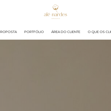
PROPOSTA
PORTFÓLIO
ÁREA DO CLIENTE
O QUE OS CLI