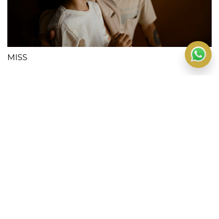
MISS
OGRAFIA