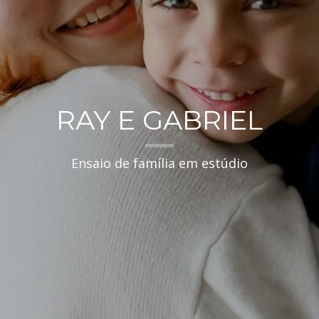
RAY E GABRIEL
Ensaio de família em estúdio