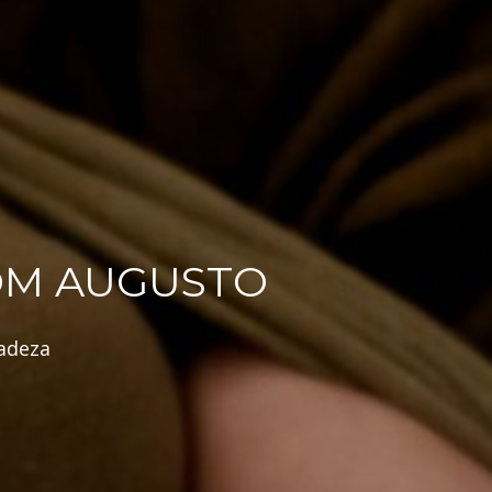
OM AUGUSTO
adeza