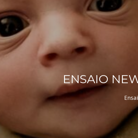
ENSAIO NE
Ensa