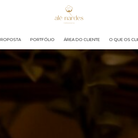
PROPOSTA
PORTFÓLIO
ÁREA DO CLIENTE
O QUE OS CLI