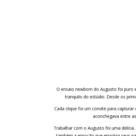
O ensaio newborn do Augusto foi puro e
tranquilo do estúdio. Desde os prim
Cada clique foi um convite para capturar
aconchegava entre as
Trabalhar com o Augusto foi uma delícia.
também a emoção que envolvia seus pai