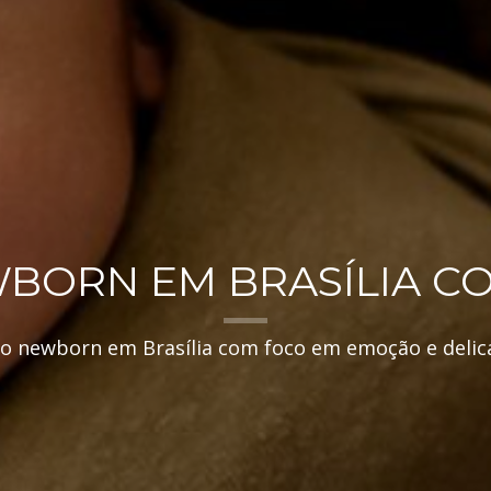
WBORN EM BRASÍLIA C
io newborn em Brasília com foco em emoção e delic