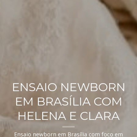
ENSAIO NEWBORN
EM BRASÍLIA COM
HELENA E CLARA
Ensaio newborn em Brasília com foco em