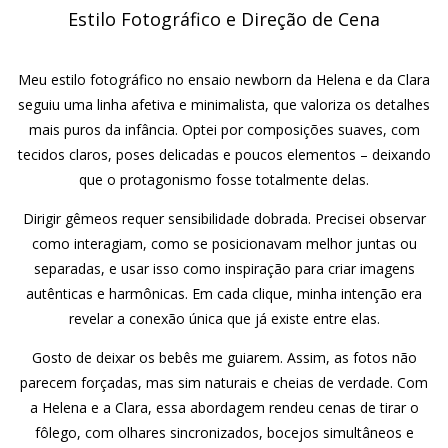
Estilo Fotográfico e Direção de Cena
Meu estilo fotográfico no ensaio newborn da Helena e da Clara
seguiu uma linha afetiva e minimalista, que valoriza os detalhes
mais puros da infância. Optei por composições suaves, com
tecidos claros, poses delicadas e poucos elementos – deixando
que o protagonismo fosse totalmente delas.
Dirigir gêmeos requer sensibilidade dobrada. Precisei observar
como interagiam, como se posicionavam melhor juntas ou
separadas, e usar isso como inspiração para criar imagens
autênticas e harmônicas. Em cada clique, minha intenção era
revelar a conexão única que já existe entre elas.
Gosto de deixar os bebês me guiarem. Assim, as fotos não
parecem forçadas, mas sim naturais e cheias de verdade. Com
a Helena e a Clara, essa abordagem rendeu cenas de tirar o
fôlego, com olhares sincronizados, bocejos simultâneos e