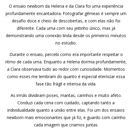
O ensaio newborn da Helena e da Clara foi uma experiência
profundamente encantadora. Fotografar gêmeas é sempre um
desafio doce e cheio de descobertas, e com elas não foi
diferente. Cada uma com seu jeitinho único, mas já
demonstrando uma conexão linda desde os primeiros minutos
no estúdio.
Durante o ensaio, percebi como era importante respeitar o
ritmo de cada uma. Enquanto a Helena dormia profundamente,
a Clara observava tudo ao redor com curiosidade. Momentos
como esses me lembram do quanto é especial eternizar essa
fase tão frágil e intensa da vida.
As irmãs dividiram poses, mantas, carinhos e muito afeto.
Conduzi cada cena com cuidado, captando tanto a
individualidade quanto a união entre elas. Foi um dos ensaios
newborn mais emocionantes que já fiz, e guardo com carinho
cada imagem que criamos juntas.