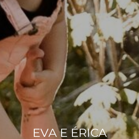
EVA E ÉRICA