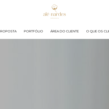
PROPOSTA
PORTFÓLIO
ÁREA DO CLIENTE
O QUE OS CLI