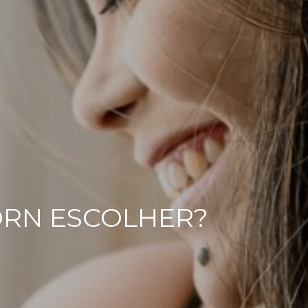
ORN ESCOLHER?